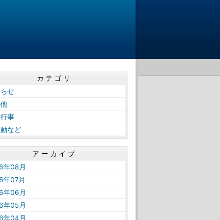
カテゴリ
知らせ
の他
校行事
活動など
アーカイブ
26年08月
26年07月
26年06月
26年05月
26年04月