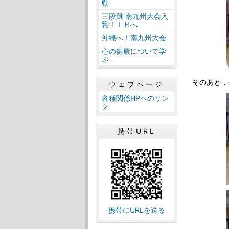
動
三段跳 南九州大会入
賞！ＩＨへ
沖縄へ！南九州大会
心の健康について学
ぶ
そのあと，
ウェブページ
各種関係HPへのリン
ク
携帯URL
携帯にURLを送る