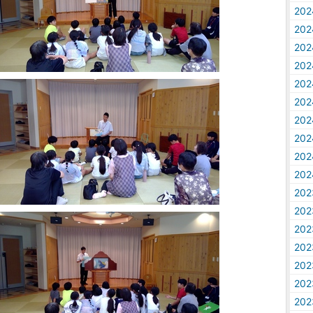
20
20
20
20
20
20
20
20
20
20
20
20
20
20
20
20
20