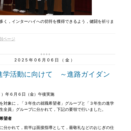
多く，インターハイへの切符を獲得できるよう，健闘を祈りま
別ページ
2025年06月06日（金）
進学活動に向けて ～進路ガイダン
和７）年６月６日（金）午後実施
を対象に，「３年生の就職希望者」グループと「３年生の進学
生全員」グループに分かれて，下記の要領で行いました。
希望者
に分かれて，前半は面接指導として，最敬礼などのおじぎの仕