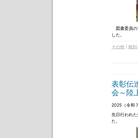
図書委員の
した。
その他
個別
表彰伝
会～陸
2025（令
先日行われた
た。