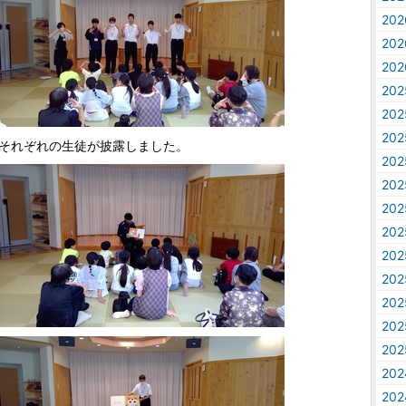
20
20
20
20
20
20
それぞれの生徒が披露しました。
20
20
20
20
20
20
20
20
20
20
20