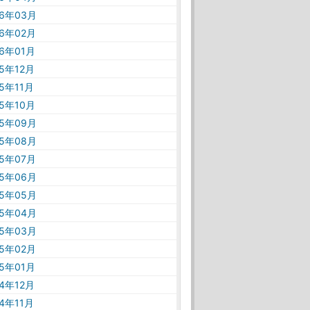
26年03月
26年02月
26年01月
25年12月
25年11月
25年10月
25年09月
25年08月
25年07月
25年06月
25年05月
25年04月
25年03月
25年02月
25年01月
24年12月
24年11月