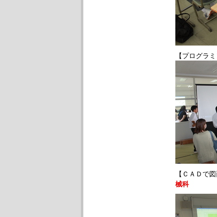
【プログラミ
【ＣＡＤで図
械科