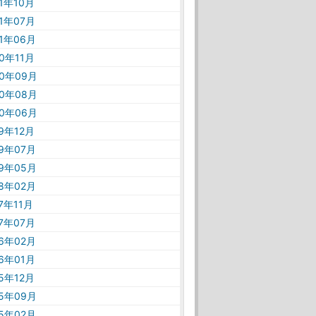
21年10月
21年07月
21年06月
20年11月
20年09月
20年08月
20年06月
19年12月
19年07月
19年05月
18年02月
17年11月
17年07月
16年02月
16年01月
15年12月
15年09月
15年02月