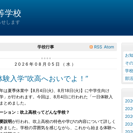
等学校
らせします
学校行事
RSS
Atom
お
そ
2026年08月05日（水）
学
体験入学“吹高へおいでよ！”
部
年は夏季休業中【8月4日(火)、8月18日(火)】に中学生向け
学」が行われます。今回は、8月4日に行われた「一日体験入
20
まとめました。
20
ーション：吹上高校ってどんな学校？
20
要説明
が行われ、吹上高校の特色や学びの内容について詳しく
20
きました。学校の雰囲気を感じながら、これから始まる体験へ
20