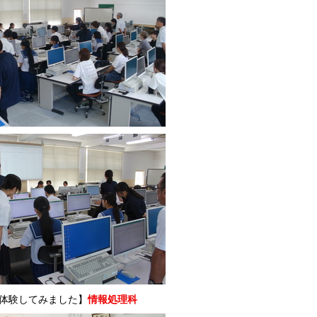
体験してみました】
情報処理科