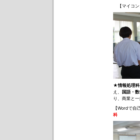
【マイコン
★​
情報処理科
え、
国語・数
り、商業と一
【Wordで
科