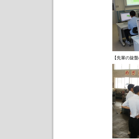
【先輩の旋